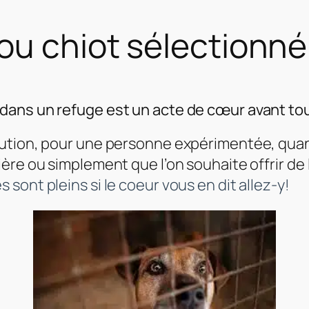
ou chiot sélectionné
dans un refuge est un acte de cœur avant tou
lution, pour une personne expérimentée, quan
ière ou simplement que l’on souhaite offrir de 
 sont pleins si le coeur vous en dit allez-y!