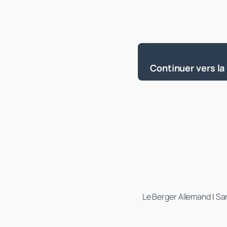
Continuer vers la
Le Berger Allemand
|
Sa