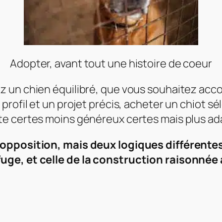
Adopter, avant tout une histoire de coeur
z un chien équilibré, que vous souhaitez a
 profil et un projet précis, acheter un chiot se
te certes moins généreux certes mais plus ada
opposition, mais deux logiques différentes 
uge, et celle de la construction raisonnée