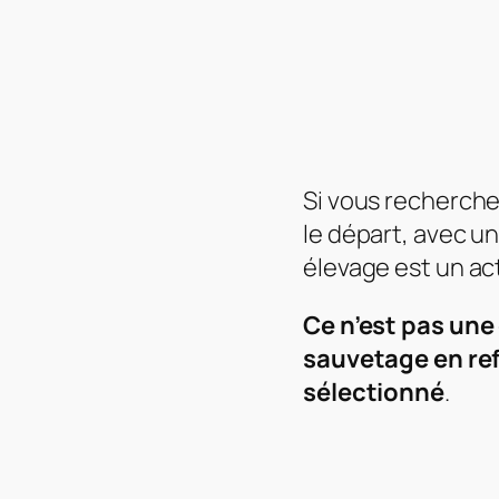
Si vous recherche
le départ, avec un
élevage est un ac
Ce n’est pas une 
sauvetage en ref
sélectionné
.