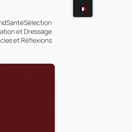
and
Santé
Sélection
ation et Dressage
icles et Réflexions