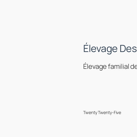
Élevage Des
Élevage familial d
Twenty Twenty-Five