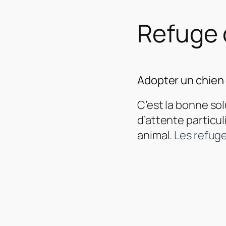
Refuge 
Adopter un chien 
C’est la bonne so
d’attente particul
animal.
Les refuges