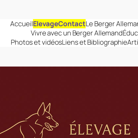
Accueil
Elevage
Contact
Le Berger Allem
Vivre avec un Berger Allemand
Éduc
Photos et vidéos
Liens et Bibliographie
Art