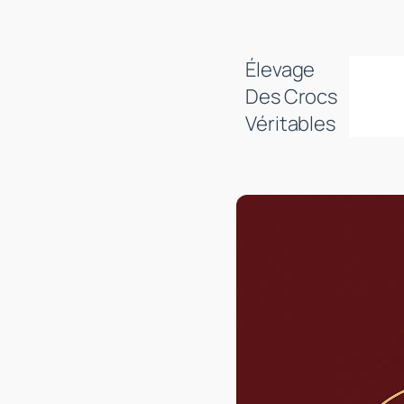
Aller
au
contenu
Élevage
Des Crocs
Véritables