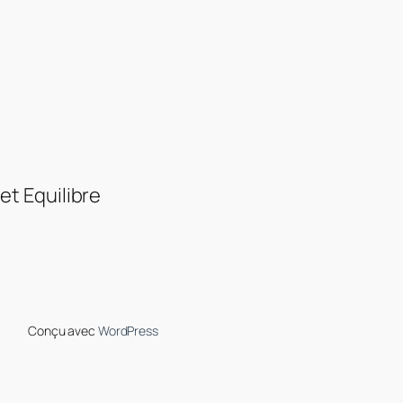
et Equilibre
Conçu avec
WordPress