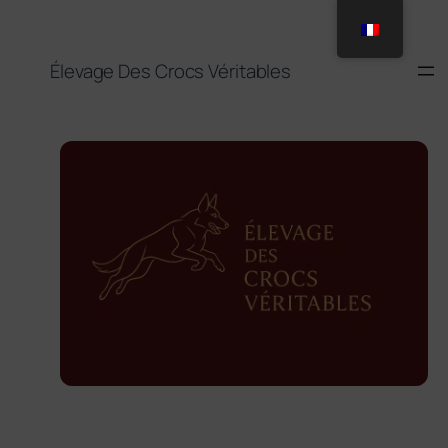
Aller
au
contenu
Élevage Des Crocs Véritables