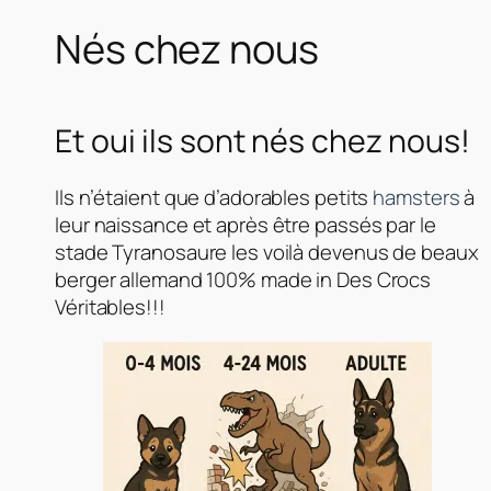
Nés chez nous
Et oui ils sont nés chez nous!
Ils n’étaient que d’adorables petits
hamsters
à
leur naissance et après être passés par le
stade Tyranosaure les voilà devenus de beaux
berger allemand 100% made in Des Crocs
Véritables!!!