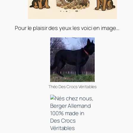
Pour le plaisir des yeux les voici en image…
Théo Des Crocs Véritables