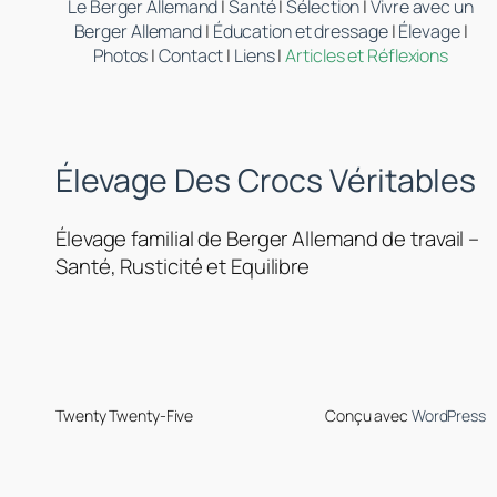
Le Berger Allemand
|
Santé
|
Sélection
|
Vivre avec un
Berger Allemand
|
Éducation et dressage
|
Élevage
|
Photos
|
Contact
|
Liens
|
Articles et Réflexions
Élevage Des Crocs Véritables
Élevage familial de Berger Allemand de travail –
Santé, Rusticité et Equilibre
Twenty Twenty-Five
Conçu avec
WordPress