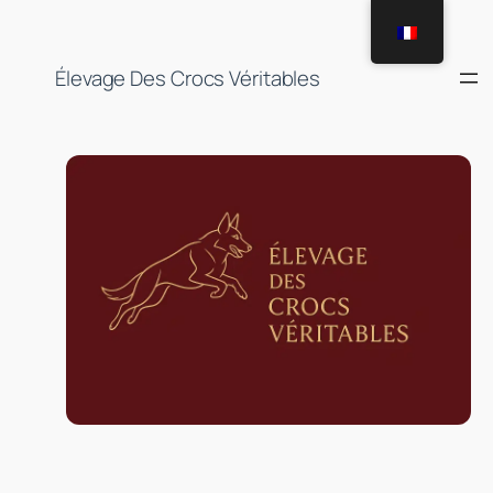
Aller
au
contenu
Élevage Des Crocs Véritables