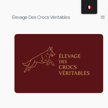
Aller
au
contenu
Élevage Des Crocs Véritables