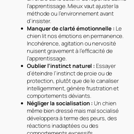
l’apprentissage. Mieux vaut ajuster la
méthode ou l’environnement avant
d’insister.
Manquer de clarté émotionnelle :
Le
chien lit nos émotions en permanence.
Incohérence, agitation ou nervosité
nuisent gravement à l’efficacité de
l’apprentissage.
Oublier l’instinct naturel :
Essayer
d’éteindre l’instinct de proie ou de
protection, plutôt que de le canaliser
intelligemment, génère frustration et
comportements déviants.
Négliger la socialisation :
Un chien
même bien dressé mais mal socialisé
développera à terme des peurs, des
réactions inadaptées ou des
comportements excessifs.