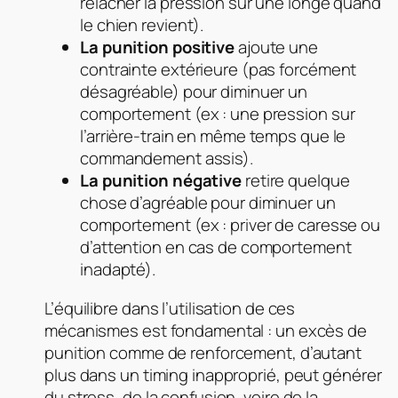
relâcher la pression sur une longe quand
le chien revient).
La punition positive
ajoute une
contrainte extérieure (pas forcément
désagréable) pour diminuer un
comportement (ex : une pression sur
l’arrière-train en même temps que le
commandement assis).
La punition négative
retire quelque
chose d’agréable pour diminuer un
comportement (ex : priver de caresse ou
d’attention en cas de comportement
inadapté).
L’équilibre dans l’utilisation de ces
mécanismes est fondamental : un excès de
punition comme de renforcement, d’autant
plus dans un timing inapproprié, peut générer
du stress, de la confusion, voire de la