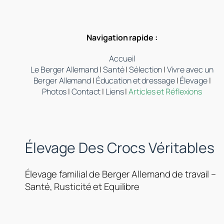
Navigation rapide :
Accueil
Le Berger Allemand
|
Santé
|
Sélection
|
Vivre avec un
Berger Allemand
|
Éducation et dressage
|
Élevage
|
Photos
|
Contact
|
Liens
|
Articles et Réflexions
Élevage Des Crocs Véritables
Élevage familial de Berger Allemand de travail –
Santé, Rusticité et Equilibre